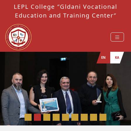
LEPL College ″Gldani Vocational
Education and Training Center″
EN
KA