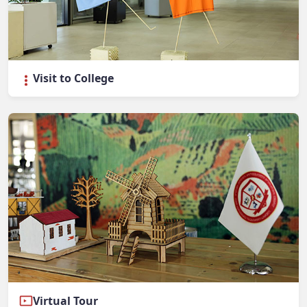
Visit to College
Virtual Tour