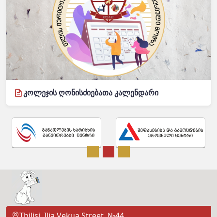
კოლეჯის ღონისძიებათა კალენდარი
Tbilisi, Ilia Vekua Street, №44