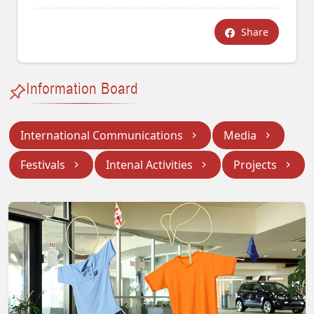
Share
Information Board
International Communications
Media
Festivals
Intenal Activities
Projects