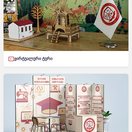
ვირტუალური ტური