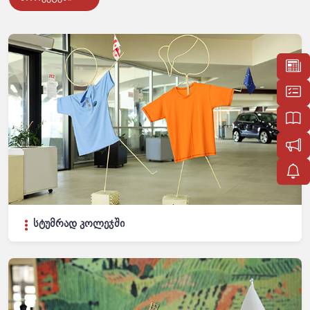
სტუმრად კოლეჯში