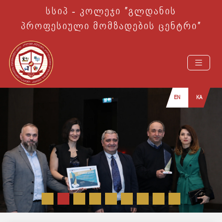
სსიპ - კოლეჯი ″გლდანის
პროფესიული მომზადების ცენტრი″
EN
KA