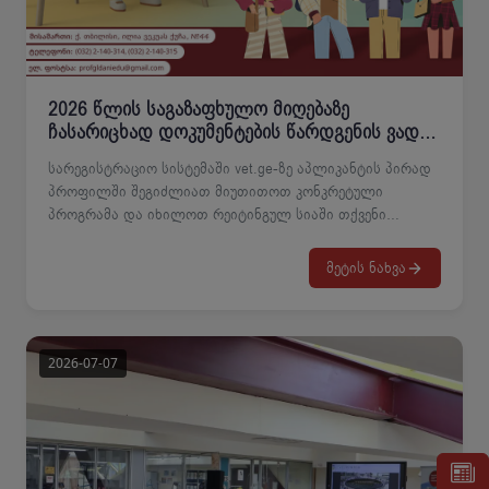
ესთეტიკური მნიშვნელობა.
2026 წლის საგაზაფხულო მიღებაზე
ჩასარიცხად დოკუმენტების წარდგენის ვადა
გახანგრძლივდა
სარეგისტრაციო სისტემაში vet.ge-ზე აპლიკანტის პირად
პროფილში შეგიძლიათ მიუთითოთ კონკრეტული
პროგრამა და იხილოთ რეიტინგულ სიაში თქვენი
ადგილი.აპლიკანტი, რომელიც რეიტინგულ სიაში
მოხვდა, პირდაპირ მოდის კოლეჯში საბუთების
მეტის ნახვა
წარმოსადგენად და ხელშეკრულების
გასაფორმებლად.2026 წლის საგაზაფხულო
მიღებაპროფესიულ საგანმანათლებლო პროგრამებზე
ჩასარიცხად აპლიკანტების მიერ შესაბამისი
დოკუმენტაციის წარდგენის ვადა გახანგრძლივდა 2026
წლის 1 ივლისიდან 2026 წლის 14 ივლისის
ჩათვლით09:30 საათიდან 18:30 საათამდეგთხოვთ, არ
გადააცილოთ დადგენილ ვადას!წინააღმდეგ
შემთხვევაში, თქვენი განაცხადი არ