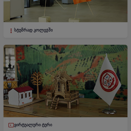
სტუმრად კოლეჯში
ვირტუალური ტური