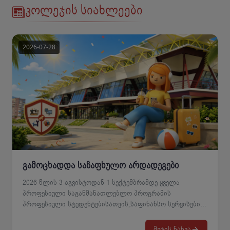
კოლეჯის სიახლეები
გამოცხადდა საზაფხულო არდადეგები
2026 წლის 3 აგვისტოდან 1 სექტემბრამდე ყველა
პროფესიული საგანმანათლებლო პროგრამის
პროფესიული სტუდენტებისათვის„საფინანსო სერვისების“
№303 სასწავლო ჯგუფის პროფესიული
სტუდენტებისათვის საზაფხულო არდადეგები
მეტის ნახვა