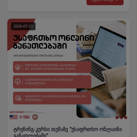
განისაზღვრა 2026 წლის 8 აგვისტოდან 1
სექტემბრამდე.ყველა სასწავლო პროგრამაზე სასწავლო
პროცესი განახლდება 2026 წლის 1 სექტემბერს,
სამშაბათს.საუკეთესო დასვენებას გისურვებთ!კოლეჯის
ადმინისტრაცია
ტრენინგ-კურსი თემაზე ″უსაფრთხო ონლაინი
განათლებაში″