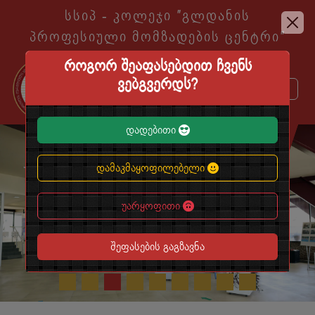
სსიპ - კოლეჯი ″გლდანის
პროფესიული მომზადების ცენტრი″
როგორ შეაფასებდით ჩვენს
ვებგვერდს?
დადებითი
EN
KA
დამაკმაყოფილებელი
უარყოფითი
შეფასების გაგზავნა