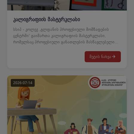
კალიგრაფიის მასტერკლასი
სსიპ - კოლეჯ „გლდანის პროფესიული მომზადების
ცენტრში“ გაიმართა კალიგრაფიის მასტერკლასი,
რომელსაც პროფესიული განათლების მასწავლებელი
ინგა ტორჩინავა უძღვებოდა.მასტერკლასის ფარგლებში
მონაწილეები გაეცნენ კალიგრაფიის ხელოვნების
მეტის ნახვა
მნიშვნელობას, ქართული ანბანის უნიკალურობასა და
ლამაზი ხელწერის კულტურას. პრაქტიკული მუშაობის
პროცესში მათ შეისწავლეს კალიგრაფიის ძირითადი
ტექნიკები და შექმნეს ინდივიდუალური კალიგრაფიული
ნამუშევრები.ღონისძიების დასასრულს მოეწყო
მონაწილეთა მიერ შესრულებული კალიგრაფიული
ნამუშევრების გამოფენა, რომელმაც დამსწრე
საზოგადოების დიდი ინტერესი და მოწონება
დაიმსახურა.კალიგრაფიის მასტერკლასი
მონაწილეებისთვის საინტერესო და შემოქმედებითი
გამოცდილება აღმოჩნდა, რომელმაც კიდევ ერთხელ
წარმოაჩინა ქართული დამწერლობის კულტურული და