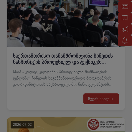
განიხილება.მიღებაზე ჩასარიცხად წარმოსადგენი
დოკუმენტების ნუსხა და ვადებიიხილეთ ქვემოთ
თანდართულ PDF-ფაილში.
საერთაშორისო თანამშრომლობა ჩინეთის
ნანჩონ(გ)ის პროფესიულ და ტექნიკურ
კოლეჯთან
სსიპ - კოლეჯ „გლდანის პროფესიული მომზადების
ცენტრმა“, ჩინეთის საგანმანათლებლო პროგრამების
კოორდინატორის საქართველოში, ნინო გელანტიას
ინიციატივით, დამყარდა თანამშრომლობა ჩინეთის
ნანჩონ(გ)ის პროფესიულ და ტექნიკურ კოლეჯთან,
მეტის ნახვა
რომელიც ერთ-ერთი უძველესი და წამყვანი სახელმწიფო
პროფესიული საგანმანათლებლო დაწესებულებაა და
საერთაშორისო სტუდენტებს თანამედროვე, ხარისხიან
და პრაქტიკაზე ორიენტირებულ პროფესიულ
განათლებას სთავაზობს.თანამშრომლობის ფარგლებში,