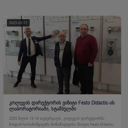
კოლეჯის დირექტორის ვიზიტი Festo Didactic-ის
ლაბორატორიაში, სტამბულში
2025 წლის 13-14 თებერვალს, კოლეჯის დირექტორმა
ნოდარ ხარაზიშვილმა მონაწილეობა მიიღო Festo Didactic-