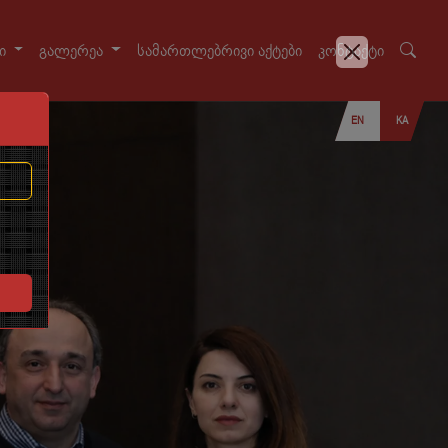
სი
გალერეა
სამართლებრივი აქტები
კონტაქტი
EN
KA