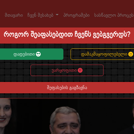
მთავარი
ჩვენ შესახებ
პროგრამები
სასწავლო პროცე
როგორ შეაფასებდით ჩვენს ვებგვერდს?
დადებითი
დამაკმაყოფილებელი
უარყოფითი
შეფასების გაგზავნა