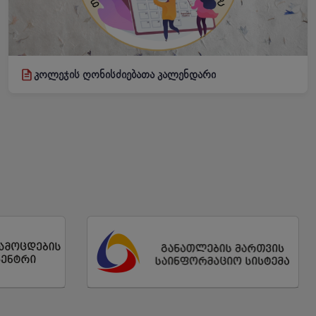
კოლეჯის ღონისძიებათა კალენდარი