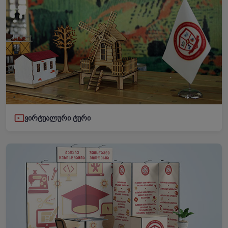
ვირტუალური ტური