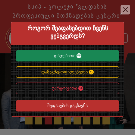
სსიპ - კოლეჯი ″გლდანის
პროფესიული მომზადების ცენტრი″
როგორ შეაფასებდით ჩვენს
ვებგვერდს?
დადებითი
EN
KA
დამაკმაყოფილებელი
უარყოფითი
შეფასების გაგზავნა