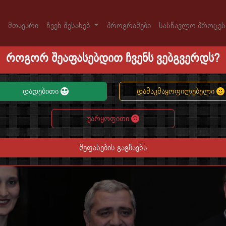
მთავარი
ჩვენ შესახებ
პროგრამები
სასწავლო პროცე
როგორ შეაფასებდით ჩვენს ვებგვერდს?
დადებითი
დამაკმაყოფილებელი
უარყოფითი
შეფასების გაგზავნა