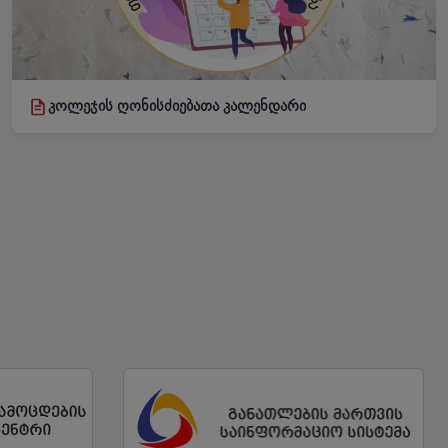
კოლეჯის ღონისძიებათა კალენდარი