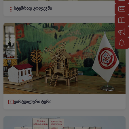
სტუმრად კოლეჯში
ვირტუალური ტური