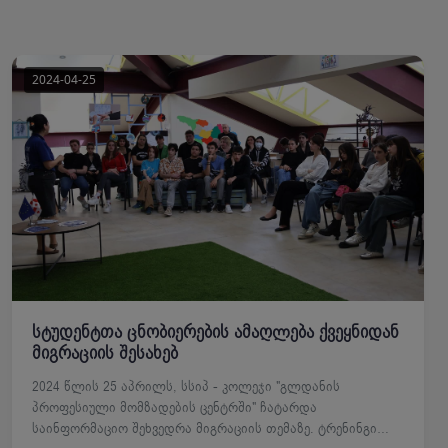
სტუდენტთა ცნობიერების ამაღლება ქვეყნიდან
მიგრაციის შესახებ
2024 წლის 25 აპრილს, სსიპ - კოლეჯი "გლდანის
პროფესიული მომზადების ცენტრში" ჩატარდა
საინფორმაციო შეხვედრა მიგრაციის თემაზე. ტრენინგი