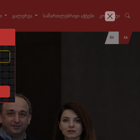
სი
გალერეა
სამართლებრივი აქტები
კონტაქტი
EN
KA